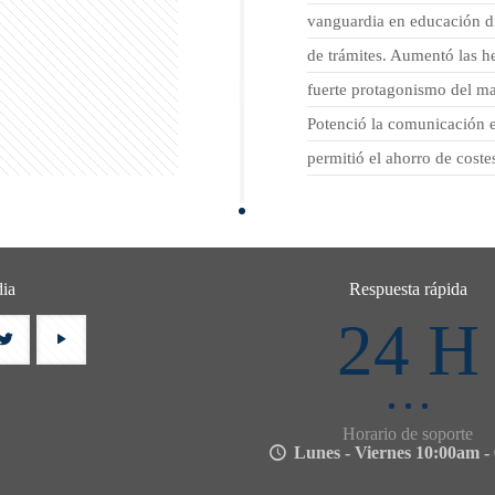
vanguardia en educación dig
de trámites. Aumentó las he
fuerte protagonismo del mat
Potenció la comunicación 
permitió el ahorro de costes
dia
Respuesta rápida
24 H
Horario de soporte
Lunes - Viernes 10:00am -