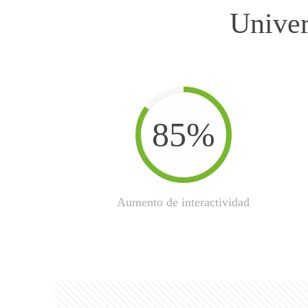
Univer
85%
Aumento de interactividad