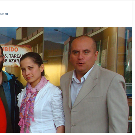
rsion