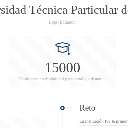
sidad Técnica Particular d
Loja (Ecuador)
15000
Estudiantes en modalidad presencial y a distancia
Reto
La institución fue la prime