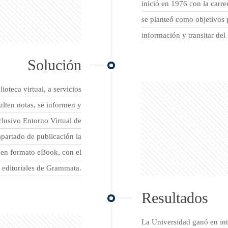
inició en 1976 con la carre
se planteó como objetivos p
información y transitar del
Solución
ioteca virtual, a servicios
lten notas, se informen y
clusivo Entorno Virtual de
apartado de publicación la
 en formato eBook, con el
s editoriales de Grammata.
Resultados
La Universidad ganó en int